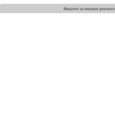
Факултет за ликовни уметности